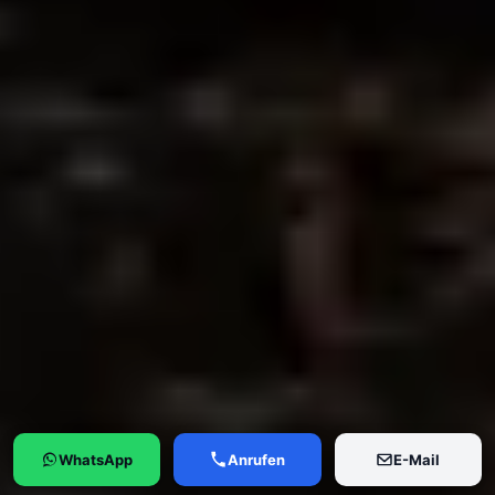
WhatsApp
Anrufen
E-Mail