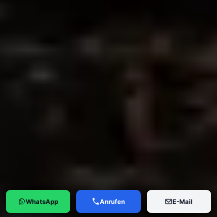
WhatsApp
Anrufen
E-Mail